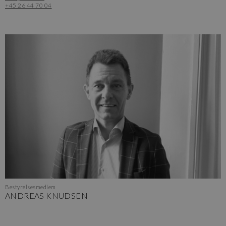
+45 26 44 70 04
Bestyrelsesmedlem
ANDREAS KNUDSEN