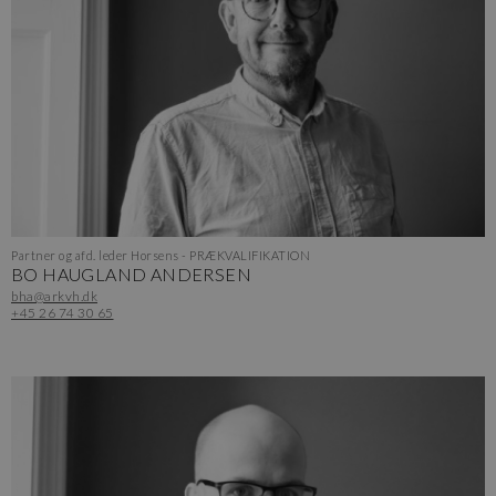
Partner og afd. leder Horsens - PRÆKVALIFIKATION
BO HAUGLAND ANDERSEN
bha@arkvh.dk
+45 26 74 30 65