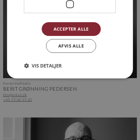
ACCEPTER ALLE
AFVIS ALLE
VIS DETALJER
Kontormedhjælp
BERIT GRØNNING PEDERSEN
btn@arkvh.dk
+45 75 62 15 20