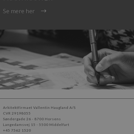
Se mere her
Arkitektfirmaet Vallentin Haugland A/S
CVR 29198055
Søndergade 26
8700 Horsens
Langedamsvej 15
5500 Middelfart
+45 7562 1520