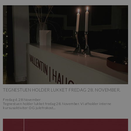
TEGNESTUEN HOLDER LUKKET FREDAG 28. NOVEMBER.
Fredag
d.
28 November
Tegnestuen holder lukket fredag 28. November. Vi afholder interne
kursusaktiviter OG julefrokost...