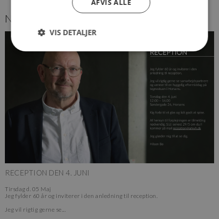
AFVIS ALLE
NYHEDER
VIS DETALJER
RECEPTION DEN 4. JUNI
Tirsdag
d.
05 Maj
Jeg fylder 60 år og inviterer i den anledning til reception.
Jeg vil rigtig gerne se...