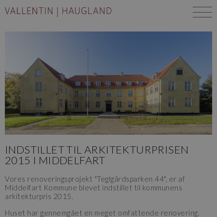
INDSTILLET TIL ARKITEKTURPRISEN
2015 I MIDDELFART
Vores renoveringsprojekt "Teglgårdsparken 44", er af
Middelfart Kommune blevet indstillet til kommunens
arkitekturpris 2015.
Huset har gennemgået en meget omfattende renovering.