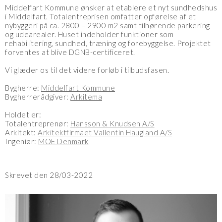
Middelfart Kommune ønsker at etablere et nyt sundhedshus
i Middelfart. Totalentreprisen omfatter opførelse af et
nybyggeri på ca. 2800 – 2900 m2 samt tilhørende parkering
og udearealer. Huset indeholder funktioner som
rehabilitering, sundhed, træning og forebyggelse. Projektet
forventes at blive DGNB-certificeret.
Vi glæder os til det videre forløb i tilbudsfasen.
Bygherre:
Middelfart Kommune
Bygherrerådgiver:
Arkitema
Holdet er:
Totalentreprenør:
Hansson & Knudsen A/S
Arkitekt:
Arkitektfirmaet Vallentin Haugland A/S
Ingeniør:
MOE Denmark
Skrevet den 28/03-2022