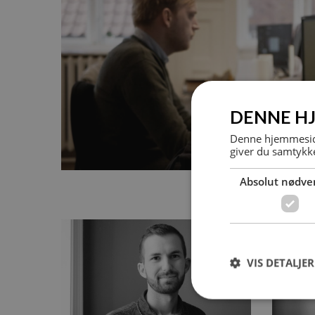
DENNE H
Denne hjemmeside
giver du samtykke
Absolut nødve
VIS DETALJER