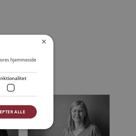
×
 vores hjemmeside
nktionalitet
EPTER ALLE