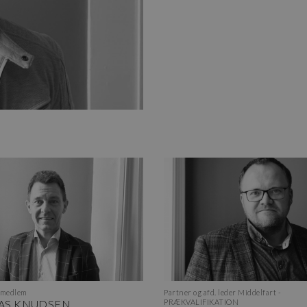
smedlem
Partner og afd. leder Middelfart -
AS KNUDSEN
PRÆKVALIFIKATION