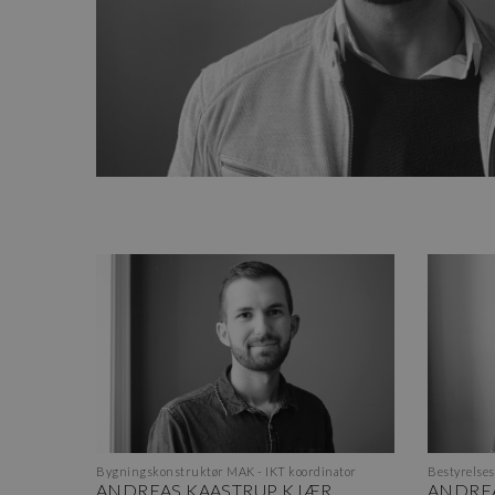
Bygningskonstruktør MAK - IKT koordinator
Bestyrelse
ANDREAS KAASTRUP KJÆR
ANDRE