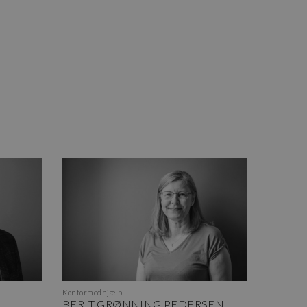
Kontormedhjælp
BERIT GRØNNING PEDERSEN