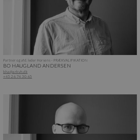
Partner og afd. leder Horsens - PRÆKVALIFIKATION
BO HAUGLAND ANDERSEN
bha@arkvh.dk
+45 26 74 30 65