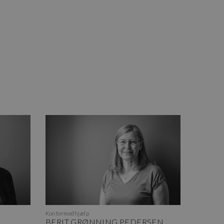
Kontormedhjælp
BERIT GRØNNING PEDERSEN