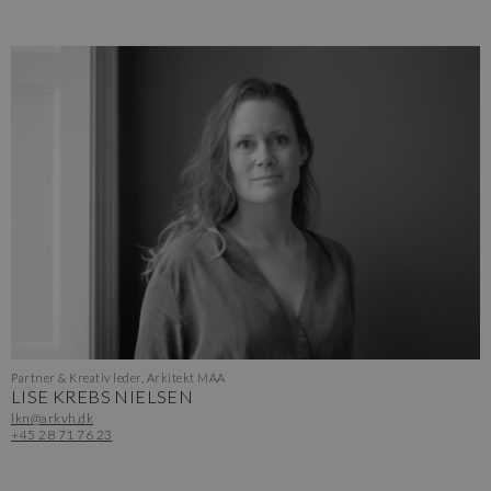
Partner & Kreativ leder, Arkitekt MAA
LISE KREBS NIELSEN
lkn@arkvh.dk
+45 28 71 76 23