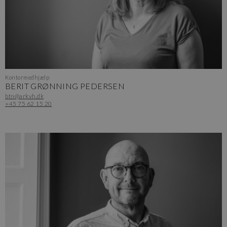
Kontormedhjælp
BERIT GRØNNING PEDERSEN
btn@arkvh.dk
+45 75 62 15 20