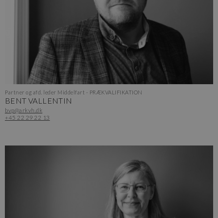
Partner og afd. leder Middelfart - PRÆKVALIFIKATION
BENT VALLENTIN
bvp@arkvh.dk
+45 22 29 22 13