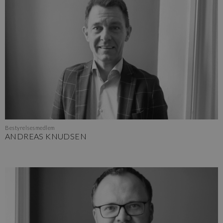
Bestyrelsesmedlem
ANDREAS KNUDSEN