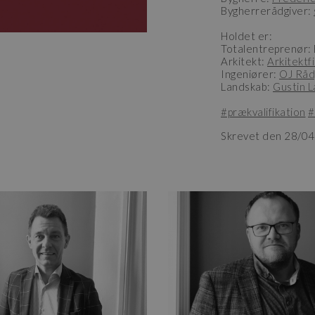
Bygherrerådgiver:
Holdet er:
Totalentreprenør: 
Arkitekt:
Arkitektf
Ingeniører:
OJ Råd
Landskab:
Gustin 
#prækvalifikation
#
Skrevet den 28/0