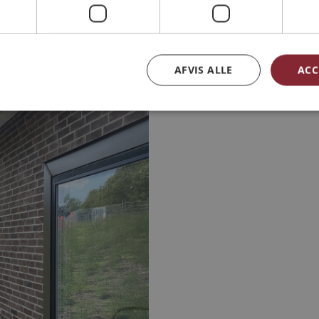
AFVIS ALLE
ACC