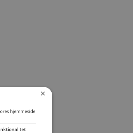
×
 vores hjemmeside
nktionalitet