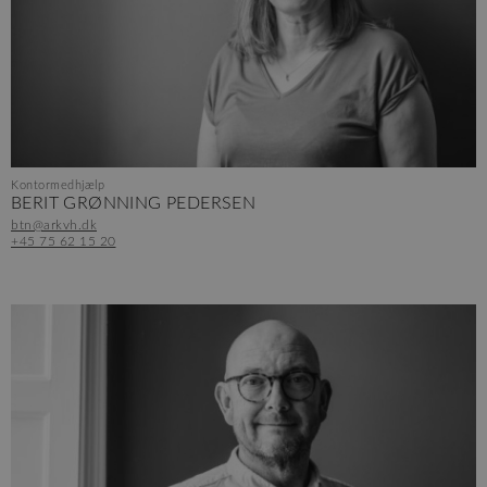
Kontormedhjælp
BERIT GRØNNING PEDERSEN
btn@arkvh.dk
+45 75 62 15 20