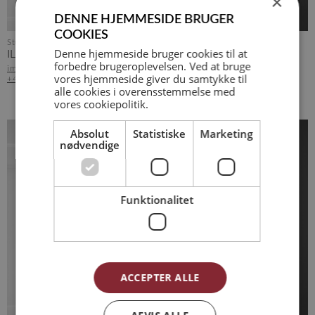
×
DENNE HJEMMESIDE BRUGER
COOKIES
Studiemedarbejder
Denne hjemmeside bruger cookies til at
ILLONA MARIANA GUGU
forbedre brugeroplevelsen. Ved at bruge
img@arkvh.dk
vores hjemmeside giver du samtykke til
+45 75 62 15 20
alle cookies i overensstemmelse med
vores cookiepolitik.
Absolut
Statistiske
Marketing
nødvendige
Funktionalitet
ACCEPTER ALLE