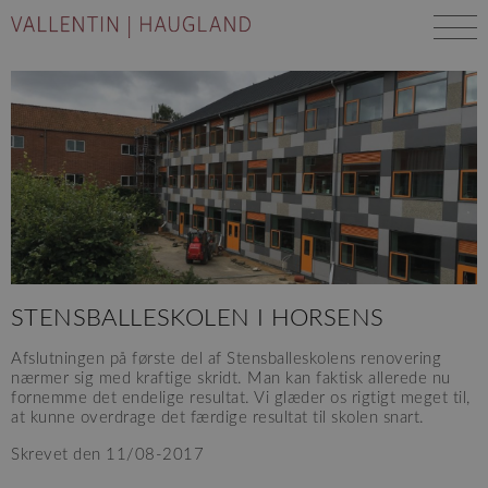
STENSBALLESKOLEN I HORSENS
Afslutningen på første del af Stensballeskolens renovering
nærmer sig med kraftige skridt. Man kan faktisk allerede nu
fornemme det endelige resultat. Vi glæder os rigtigt meget til,
at kunne overdrage det færdige resultat til skolen snart.
Skrevet den 11/08-2017