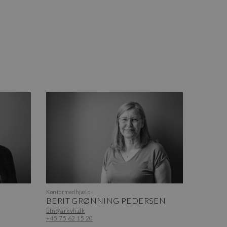
Kontormedhjælp
BERIT GRØNNING PEDERSEN
btn@arkvh.dk
+45 75 62 15 20