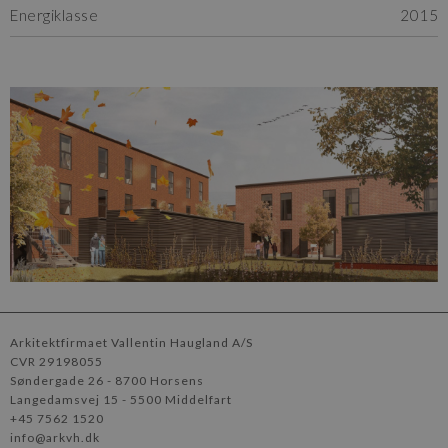
Energiklasse
2015
Arkitektfirmaet Vallentin Haugland A/S
CVR 29198055
Søndergade 26
8700 Horsens
Langedamsvej 15
5500 Middelfart
+45 7562 1520
info@arkvh.dk