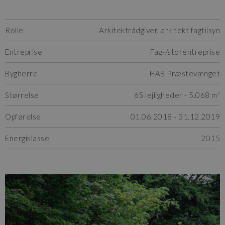
Rolle
Arkitektrådgiver, arkitekt fagtilsyn
Entreprise
Fag-/storentreprise
Bygherre
HAB Præstevænget
Størrelse
65 lejligheder - 5.068 m²
Opførelse
01.06.2018 - 31.12.2019
Energiklasse
2015