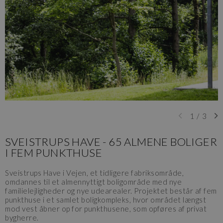
1
/
3
SVEISTRUPS HAVE - 65 ALMENE BOLIGER
I FEM PUNKTHUSE
Sveistrups Have i Vejen, et tidligere fabriksområde,
omdannes til et almennyttigt boligområde med nye
familielejligheder og nye udearealer. Projektet består af fem
punkthuse i et samlet boligkompleks, hvor området længst
mod vest åbner op for punkthusene, som opføres af privat
bygherre.